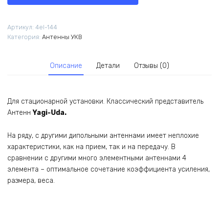
4el-
144
Артикул:
4el-144
Категория:
Антенны УКВ
Описание
Детали
Отзывы (0)
Для стационарной установки. Классический представитель
Антенн
Yagi-Uda.
На ряду, с другими дипольными антеннами имеет неплохие
характеристики, как на прием, так и на передачу. В
сравнении с другими много элементными антеннами 4
элемента – оптимальное сочетание коэффициента усиления,
размера, веса.