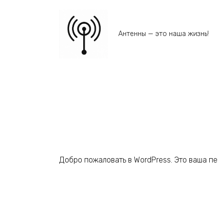
Перейти
к
содержанию
Антенны — это наша жизнь!
Добро пожаловать в WordPress. Это ваша пе