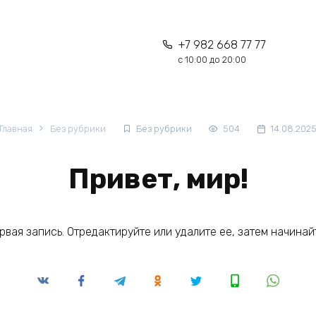
+7 982 668 77 77
с 10:00 до 20:00
Главная
Без рубрики
Без рубрики
504
14.08.202
Привет, мир!
рвая запись. Отредактируйте или удалите ее, затем начинай