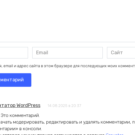
Email
Сайт
*
, email и адрес сайта в этом браузере для последующих моих коммен
татор WordPress
14.08.2025 в 20:37
 Это комментарий.
ачать модерировать, редактировать и удалять комментарии, 
нтарии» в консоли.