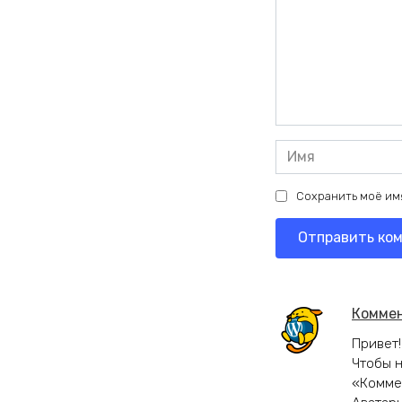
Имя
*
Сохранить моё имя
Коммен
Привет!
Чтобы н
«Комме