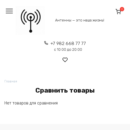
Перейти
к
0
содержанию
Антенны — это наша жизнь!
+7 982 668 77 77
с 10:00 до 20:00
Главная
Сравнить товары
Нет товаров для сравнения